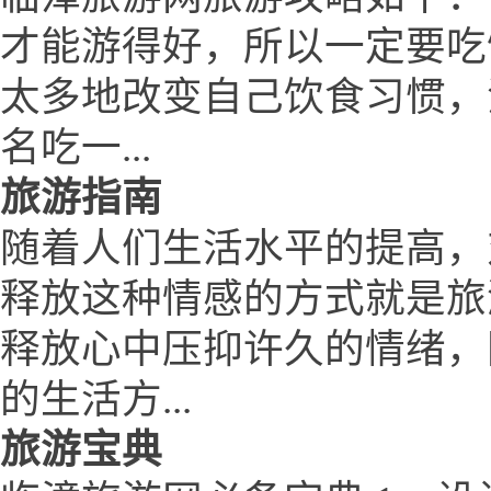
才能游得好，所以一定要吃
太多地改变自己饮食习惯，
名吃一...
旅游指南
随着人们生活水平的提高，
释放这种情感的方式就是旅
释放心中压抑许久的情绪，
的生活方...
旅游宝典